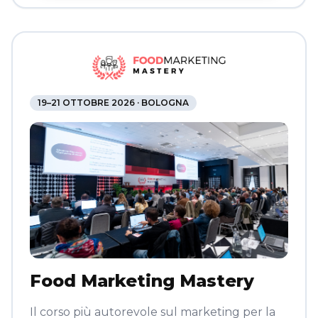
19–21 OTTOBRE 2026 · BOLOGNA
Food Marketing Mastery
Il corso più autorevole sul marketing per la