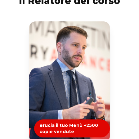
Il Relatore del corso
Brucia il tuo Menù +2500
copie vendute