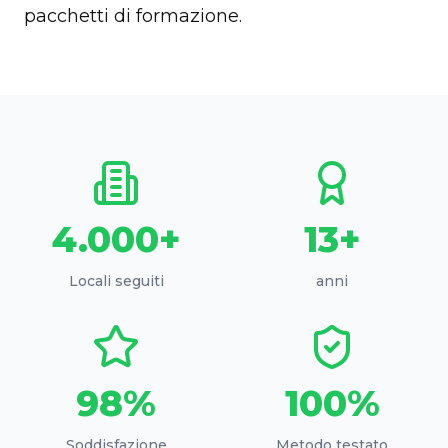
pacchetti di formazione.
4.000+
13+
Locali seguiti
anni
98%
100%
Soddisfazione
Metodo testato