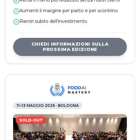
Rendi il menù più redditizio senza nuovi clienti
Aumenti il margine per piatto e per scontrino
Rientri subito dell'investimento
CHIEDI INFORMAZIONI SULLA
PROSSIMA EDIZIONE
11–13 MAGGIO 2026 · BOLOGNA
SOLD-OUT